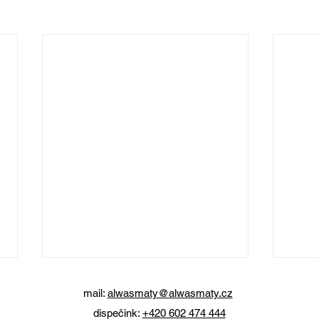
mail:
alwasmaty@alwasmaty.cz
dispečink:
+420 602 474 444