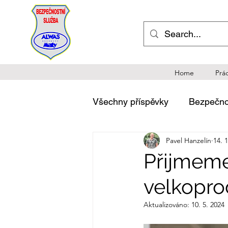
Home
Prá
Všechny příspěvky
Bezpečnos
Pavel Hanzelín
14. 
Legislativa v komerční bezp
Přijmeme
velkopro
Aktualizováno:
10. 5. 2024