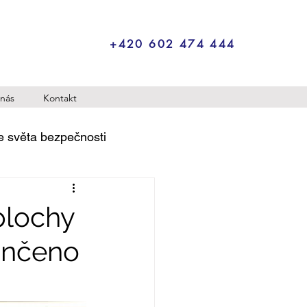
+420 602 474 444
nás
Kontakt
e světa bezpečnosti
plochy
ončeno