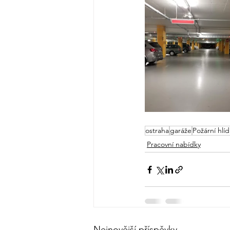
ostraha
garáže
Požární hlí
Pracovní nabídky
Nejnovější příspěvky