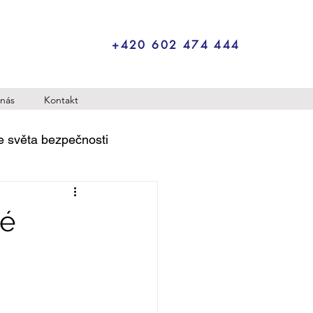
+420 602 474 444
nás
Kontakt
e světa bezpečnosti
né