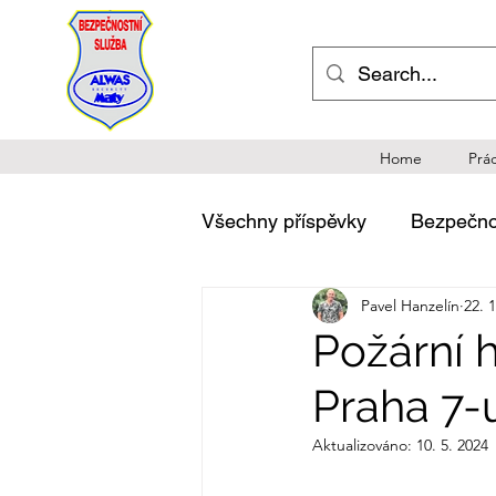
Home
Prá
Všechny příspěvky
Bezpečnos
Pavel Hanzelín
22. 
Legislativa v komerční bezp
Požární 
Praha 7
Aktualizováno:
10. 5. 2024