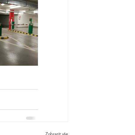
Zobrazit vše