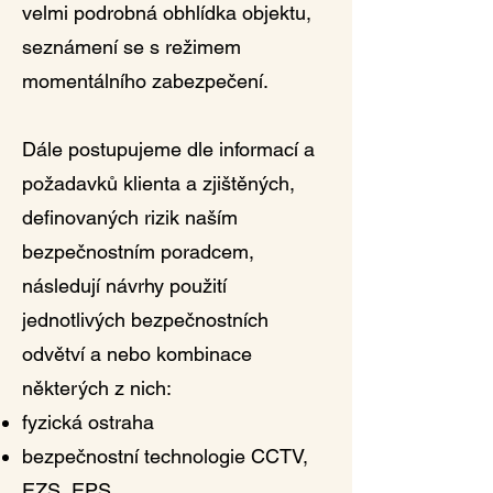
velmi podrobná obhlídka objektu,
seznámení se s režimem
momentálního zabezpečení.
Dále postupujeme dle informací a
požadavků klienta a zjištěných,
definovaných rizik naším
bezpečnostním poradcem,
následují návrhy použití
jednotlivých bezpečnostních
odvětví a nebo kombinace
některých z nich:
fyzická ostraha
bezpečnostní technologie CCTV,
EZS, EPS