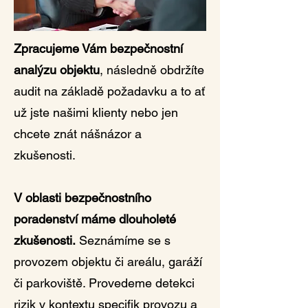
Zpracujeme Vám bezpečnostní
analýzu objektu
, následně obdržíte
audit na základě požadavku a to ať
už jste našimi klienty nebo jen
chcete znát nášnázor a
zkušenosti.
V oblasti bezpečnostního
poradenství máme dlouholeté
zkušenosti.
Seznámíme se s
provozem objektu či areálu, garáží
či parkoviště. Provedeme detekci
rizik v kontextu specifik provozu a