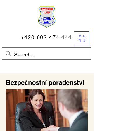
+420 602 474 444
ME
NU
Bezpečnostní poradenství