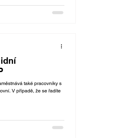
idní
P
aměstnává také pracovníky s
ovní. V případě, že se řadíte