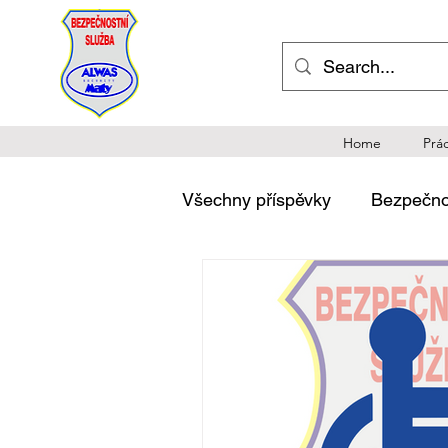
Home
Prá
Všechny příspěvky
Bezpečnos
Legislativa v komerční bezp